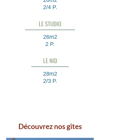
28m2
2/4 P.
LE STUDIO
26m2
2 P.
LE NID
28m2
2/3 P.
Découvrez nos gîtes