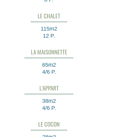
LE CHALET
115m2
12 P.
LA MAISONNETTE
65m2
4/6 P.
L'APPART
38m2
4/6 P.
LE COCON