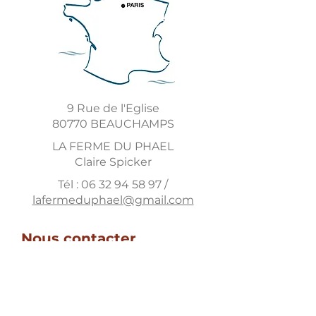
9 Rue de l'Eglise
80770 BEAUCHAMPS
LA FERME DU PHAEL
Claire Spicker
Tél :
06 32 94 58 97
/
lafermeduphael@gmail.com
Nous contacter