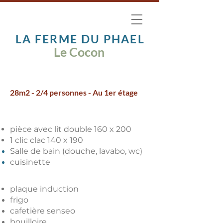
LA FERME DU PHAEL
Le Cocon
28m2 - 2/4 personnes - Au 1er étage
pièce avec lit double 160 x 200
1 clic clac 140 x 190
Salle de bain (douche, lavabo, wc)
cuisinette
plaque induction
frigo
cafetière senseo
bouilloire